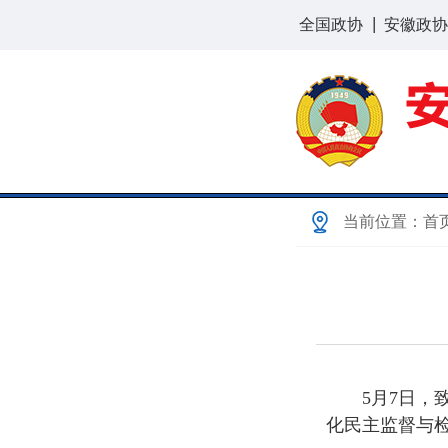
全国政协
安徽政协
当前位置：
首
5月7日
化民主监督与