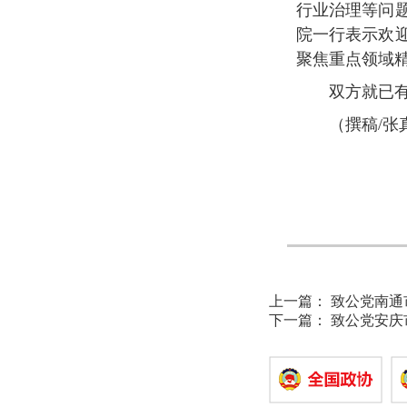
行业治理等问
院一行表示欢
聚焦重点领域
双方就已
（撰稿/张
上一篇：
致公党南通
下一篇：
致公党安庆