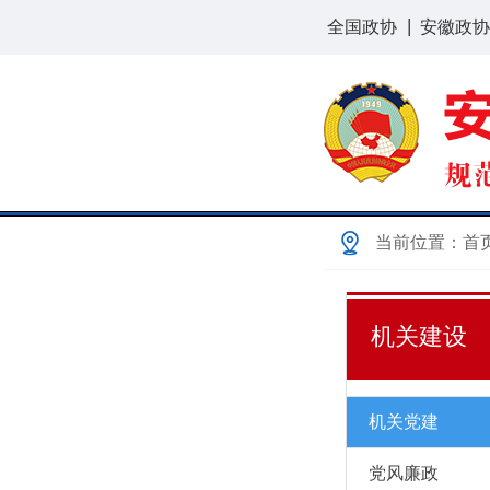
全国政协
安徽政协
当前位置：
首
机关建设
机关党建
党风廉政