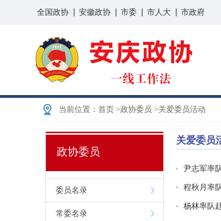
全国政协
安徽政协
市委
市人大
市政府
当前位置：
首页
>政协委员
>关爱委员活动
关爱委员
政协委员
尹志军率队
程秋月率队
委员名录
杨林率队赴
常委名录