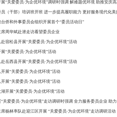
展“关爱委员·为企优环境”调研时强调 解难题优环境 助推安庆
委员（干部）培训班开班 进一步提高履职能力 更好服务现代化美
澳台侨和外事委员会组织开展首个“委员活动日”
主席周华斌赴潜走访看望委员企业
赴宿松县开展“关爱委员·为企优环境”活动
展“关爱委员·为企优环境”活动
赴岳西县开展“关爱委员·为企优环境”活动
开展“关爱委员·为企优环境”活动
开展“关爱委员·为企优环境”活动
湖开展“关爱委员·为企优环境”活动
“关爱委员·为企优环境”走访调研时强调 全力服务委员企业 助
席杨林率队赴迎江区开展 “关爱委员·为企优环境”走访调研活动