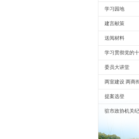
学习园地
建言献策
送阅材料
学习贯彻党的
会精神
委员大讲堂
两室建设 两商
提案选登
驻市政协机关