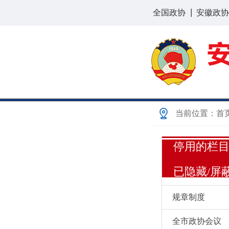
全国政协
安徽政协
当前位置：
首
停用的栏
已隐藏/屏
规章制度
全市政协会议